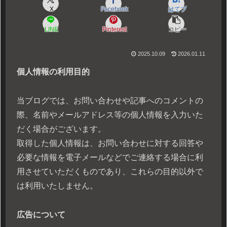
X
Facebook
はてブ
LINE
Pinterest
コピー
2025.10.09
2026.01.11
個人情報の利用目的
当ブログでは、お問い合わせや記事へのコメントの
際、名前やメールアドレス等の個人情報を入力いた
だく場合がございます。
取得した個人情報は、お問い合わせに対する回答や
必要な情報を電子メールなどでご連絡する場合に利
用させていただくものであり、これらの目的以外で
は利用いたしません。
広告について