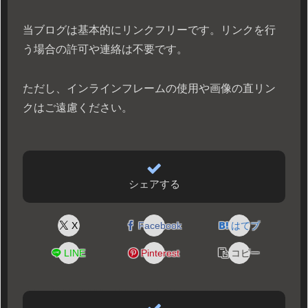
当ブログは基本的にリンクフリーです。リンクを行
う場合の許可や連絡は不要です。
ただし、インラインフレームの使用や画像の直リン
クはご遠慮ください。
シェアする
X
Facebook
はてブ
LINE
Pinterest
コピー