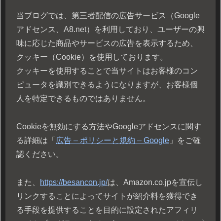
当ブログでは、第三者配信の広告サービス（Google
アドセンス、A8.net）を利用しており、ユーザーの興
味に応じた商品やサービスの広告を表示するため、
クッキー（Cookie）を使用しております。
クッキーを使用することで当サイトはお客様のコン
ピュータを識別できるようになりますが、お客様個
人を特定できるものではありません。
Cookieを無効にする方法やGoogleアドセンスに関す
る詳細は「
広告 – ポリシーと規約 – Google
」をご確
認ください。
また、
https://besancon.jp/
は、Amazon.co.jpを宣伝し
リンクすることによってサイトが紹介料を獲得でき
る手段を提供することを目的に設定されたアフィリ