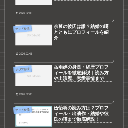
2026.02.03
余茵の彼氏は誰？結婚の噂
アジア俳優
とともにプロフィールを紹
介
2026.02.03
岳雨婷の身長・経歴プロフ
アジア俳優
ィールを徹底解説｜読み方
や出演歴、恋愛事情まで
2026.02.03
伍怡桥の読み方は？プロフ
アジア俳優
ィール・出演作・結婚や彼
氏の噂まで徹底解説！